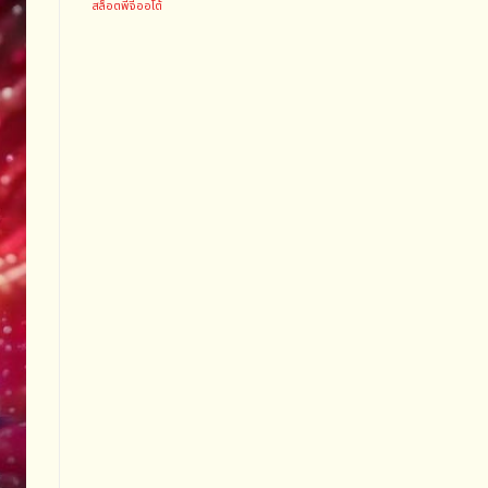
สล็อตพีจีออโต้