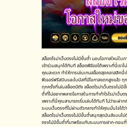
สล็อตโรม่าเว็บตรงไม่มีขั้นต่ำ มอบโอกาสใหม่ใ
เข้าร่วมสนุกได้ทันที สล็อตพีจีออโต้เพราะที่นี่เ
คุณสะดวก ทำให้การเล่นเกมสล็อตสุดคลาสสิกนี้เป็
ฟีเจอร์ฟรีสปินและโบนัสที่มีโอกาสแตกสูงแล้ว ทุ
ทุกครั้งที่เล่นสล็อตมีตัง สล็อตโรม่าเว็บตรงไม่มี
ต่ำที่ไม่อยากพลาดโอกาสในการทำกำไรโรม่าเว็บตรงไ
เพราะที่นี่คุณสามารถเริ่มเล่นได้ทันที ไม่ว่าจะฝ
ระบบเว็บตรงที่ไม่ผ่านตัวกลางทำให้คุณมั่นใจได้
สล็อตโรม่าเว็บตรงไม่มีขั้นต่ำสนุกสุดมันส์แบบไ
ตรงไม่มีขั้นต่ำที่มาพร้อมกับระบบการฝาก-ถอนที่ง