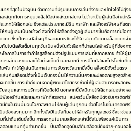
มากที่สุดในปัจจุบัน ด้วยความที่มีรูปแบบการเล่นที่ง่ายและเข้าใจได้ไม่ยุ่ง
งและสนุกกับการหมุนวงล้อได้อย่างสะดวกสบาย ไม่ว่าจะเป็นผู้เล่นมือใหม่หรื
เภทให้เลือกเล่น ซึ่งแต่ละประเภทจะมีธีม กราฟิก และฟีเจอร์พิเศษที่แตก
ผู้เล่นเป็นอย่างดี สิ่งที่ทำให้สล็อตดึงดูดผู้เล่นมากขึ้นคือการที่มีโอก
อตแตก ซึ่งเป็นรางวัลใหญ่ที่หลายคนหวังจะได้รับ สนุกกับเกมสล็อตแตกง่าย
กับโบนัสจัดเต็มในทุกวันเป็นหนึ่งในตัวเลือกที่น่าสนใจสำหรับผู้ที่ต้องกา
ละโอกาสในการทำกำไรสูสล็อตมีตังมีรูปแบบการเล่นที่หลากหลาย ทำให้ผู้เ
รเล่นของตนเองได้อย่างเต็มที่ นอกจากนี้ การมีโบนัสและโปรโมชั่นที่
ิมพัน ทำให้ผู้เล่นมีโอกาสในการรับรางวัลมากยิ่งขึ้น สล็อตมีตังเว็บตรง
กเล่นกับสล็อตมีตังที่เป็นเว็บตรงนั้นให้ความมั่นคงและปลอดภัยสูงสุดสำห
อาจเกิดขึ้น การเข้าถึงเกมจากผู้พัฒนาโดยตรงช่วยให้ผู้เล่นสามารถเพลิดเพ
สนุนและการบริการที่เชื่อถือได้ นอกจากนี้ยังมีเกมให้เลือกเล่นอย่างห
ีฟีเจอร์ทันสมัยและกราฟิกที่สวยงาม สมัครวันนี้สล็อตมีตังรับเครดิตฟรี
อตมีตังในวันนี้มอบโอกาสพิเศษให้กับผู้เล่นทุกคน ด้วยโปรโมชั่นเครดิตฟรีท
ป็นต้องลงทุนมาก อีกทั้งยังมีโบนัสที่มอบให้สำหรับทุกยูสเซอร์ ซึ่งจะช่วยเพ
่าตื่นเต้นยิ่งขึ้น การลงทุนในเกมสล็อตเหล่านี้จึงไม่เพียงแค่เป็นการ
ผลตอบแทนที่คุ้มค่ามากขึ้น ปั่นสล็อตสุดมันส์กับสล็อตมีตังฝาก-ถอนออโต