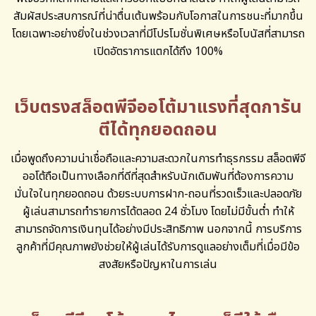
สัมผัสประสบการณ์ที่น่าตื่นเต้นพร้อมกับโอกาสในการชนะที่มากขึ้น
โดยเฉพาะอย่างยิ่งในช่วงเวลาที่มีโปรโมชั่นพิเศษหรือโบนัสที่สามารถ
เปิดอัตราการแตกได้ถึง 100%
เว็บตรงสล็อตพีจีออโต้มาแรงที่สุดการัน
ตีได้ทุกยอดถอน
เมื่อพูดถึงความน่าเชื่อถือและความสะดวกในการทำธุรกรรม สล็อตพีจี
ออโต้ถือเป็นทางเลือกที่ดีที่สุดสำหรับนักเดิมพันที่ต้องการความ
มั่นใจในทุกยอดถอน ด้วยระบบการฝาก-ถอนที่รวดเร็วและปลอดภัย
ผู้เล่นสามารถทำรายการได้ตลอด 24 ชั่วโมง โดยไม่มีขั้นต่ำ ทำให้
สามารถจัดการเงินทุนได้อย่างมีประสิทธิภาพ นอกจากนี้ การบริการ
ลูกค้าที่มีคุณภาพยังช่วยให้ผู้เล่นได้รับการดูแลอย่างเต็มที่เมื่อมีข้อ
สงสัยหรือปัญหาในการเล่น