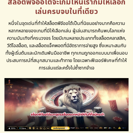
สล็อตพีจีออโต้จะเกมไหนเราก็มีให้เลือก
เล่นครบจบในที่เดียว
หนึ่งในจุดเด่นที่ทำให้สล็อตพีจีออโต้เป็นที่นิยมอย่างมากคือความ
หลากหลายของเกมที่มีให้เลือกเล่น ผู้เล่นสามารถค้นพบโลกแห่ง
ความบันเทิงที่ครบวงจร โดยมีเกมหลายประเภททั้งสล็อตคลาสสิค,
วีดีโอสล็อต, และสล็อตแจ็คพอตที่มีอัตราการจ่ายสูง ซึ่งเหมาะสมกับ
ทั้งผู้เริ่มต้นและนักเดิมพันมืออาชีพ ทุกเกมถูกออกแบบมาเพื่อมอบ
ประสบการณ์ที่สนุกสนานและท้าทาย โดยเฉพาะฟีเจอร์พิเศษที่ทำให้
การเล่นแต่ละครั้งไม่ซ้ำซากจำเจ