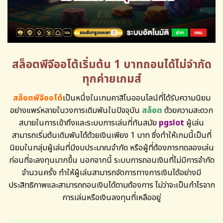
สล็อตพีจีออโต้เริ่มต้น 1 บาทถอนได้ไม่จำกัด
ทุกค่ายเกมส์
สล็อตพีจีออโต้
เป็นหนึ่งในเกมคาสิโนออนไลน์ที่ได้รับความนิยม
อย่างแพร่หลายในวงการเดิมพันในปัจจุบัน
สล็อต
ด้วยความสะดวก
สบายในการเข้าถึงและระบบการเล่นที่ทันสมัย
pgslot
ผู้เล่น
สามารถเริ่มต้นเดิมพันได้ด้วยเงินเพียง 1 บาท ซึ่งทำให้เกมนี้เป็นที่
นิยมในกลุ่มผู้เล่นที่มีงบประมาณจำกัด หรือผู้ที่ต้องการทดลองเล่น
ก่อนที่จะลงทุนมากขึ้น นอกจากนี้ ระบบการถอนเงินที่ไม่มีการจำกัด
จำนวนครั้ง ทำให้ผู้เล่นสามารถจัดการทางการเงินได้อย่างมี
ประสิทธิภาพและสามารถถอนเงินได้ตามต้องการ ไม่ว่าจะเป็นกำไรจาก
การเล่นหรือเงินลงทุนที่เหลืออยู่