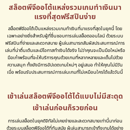
สล็อตพีจีออโต้แหล่งรวมเกมทำเงินมา
แรงที่สุดฟรีสปินง่าย
สล็อตพีจีออโต้เป็นแหล่งรวมเกมทำเงินที่มาแรงที่สุดในยุคนี้ โดย
เฉพาะอย่างยิ่งสำหรับผู้ที่ชื่นชอบการเล่นสล็อตออนไลน์ ด้วยระบบ
ฟรีสปินที่ง่ายและสะดวกสบาย ผู้เล่นสามารถสัมผัสประสบการณ์การ
เล่นที่น่าตื่นเต้นและมีโอกาสทำเงินได้จริง ไม่ว่าคุณจะเป็นมือใหม่หรือ
มือเก๋าพร้อมที่จะให้บริการคุณด้วยเกมที่หลากหลายและเต็มไปด้วย
ความสนุก ทั้งยังมีการอัปเดตเกมใหม่ๆ อยู่เสมอ ทำให้คุณไม่มีวัน
เบื่อ พร้อมรับประสบการณ์การเล่นเกมที่ไม่เหมือนใครได้แล้ววันนี้
เข้าเล่นสล็อตพีจีออโต้ได้แบบไม่มีสะดุด
เข้าเล่นก่อนก็รวยก่อน
การเล่นสล็อตในยุคดิจิทัลไม่เคยง่ายและสะดวกสบายเท่านี้มาก่อน
ด้วยระบบสล็อตพีจีออโต้ที่ทันสมัย ผู้เล่นสามารถเข้าถึงเกมได้อย่าง