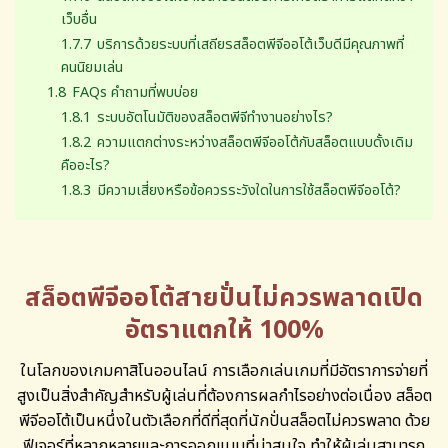
เว็บอื่น
1.7.7
บริการด้วยระบบที่เสถียรสล็อตพีจีออโต้เว็บดีมีคุณภาพที่
คนนิยมเล่น
1.8
FAQs คำถามที่พบบ่อย
1.8.1
ระบบอัตโนมัติของสล็อตพีจีทำงานอย่างไร?
1.8.2
ความแตกต่างระหว่างสล็อตพีจีออโต้กับสล็อตแบบดั้งเดิม
คืออะไร?
1.8.3
มีความเสี่ยงหรือข้อควรระวังใดในการใช้สล็อตพีจีออโต้?
สล็อตพีจีออโต้สายปั่นไม่ควรพลาดเปิด
อัตราแตกให้ 100%
ในโลกของเกมคาสิโนออนไลน์ การเลือกเล่นเกมที่มีอัตราการจ่ายที่
สูงเป็นสิ่งสำคัญสำหรับผู้เล่นที่ต้องการผลกำไรอย่างต่อเนื่อง สล็อต
พีจีออโต้เป็นหนึ่งในตัวเลือกที่ดีที่สุดที่นักปั่นสล็อตไม่ควรพลาด ด้วย
ฟีเจอร์ที่หลากหลายและการออกแบบที่น่าสนใจ ทำให้ผู้เล่นสามารถ