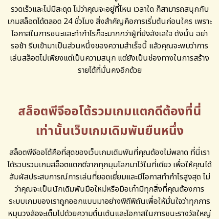
รวดเร็วและไม่มีสะดุด ไม่ว่าคุณจะอยู่ที่ไหน เวลาใด ก็สามารถสนุกกับ
เกมสล็อตได้ตลอด 24 ชั่วโมง สิ่งสำคัญคือการเริ่มต้นก่อนใคร เพราะ
โอกาสในการชนะและทำกำไรก็จะมากกว่าผู้ที่ยังลังเลใจ ดังนั้น อย่า
รอช้า รีบเข้ามาเป็นส่วนหนึ่งของความสำเร็จนี้ แล้วคุณจะพบว่าการ
เล่นสล็อตไม่เพียงแต่เป็นความสนุก แต่ยังเป็นช่องทางในการสร้าง
รายได้ที่มั่นคงอีกด้วย
สล็อตพีจีออโต้รวมเกมแตกดีต้องที่นี่
เท่านั้นเว็บเกมเดิมพันยืนหนึ่ง
สล็อตพีจีออโต้คือที่สุดของเว็บเกมเดิมพันที่คุณต้องไม่พลาด ที่นี่เรา
ได้รวบรวมเกมสล็อตแตกดีจากทุกมุมโลกมาไว้ในที่เดียว เพื่อให้คุณได้
สัมผัสประสบการณ์การเล่นที่ยอดเยี่ยมและมีโอกาสทำกำไรสูงสุด ไม่
ว่าคุณจะเป็นนักเดิมพันมือใหม่หรือมือเก๋ามีทุกสิ่งที่คุณต้องการ
ระบบเกมของเราถูกออกแบบมาอย่างพิถีพิถันเพื่อให้มั่นใจว่าทุกการ
หมุนวงล้อจะเต็มไปด้วยความตื่นเต้นและโอกาสในการชนะรางวัลใหญ่